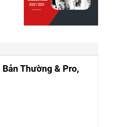
n Bản Thường & Pro,