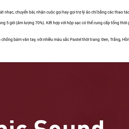
 nhạc, chuyển bài, nhận cuộc gọi hay gọi trợ lý ảo chỉ bằng các thao tá
ng 5 giờ (âm lượng 70%). Kết hợp với hộp sạc có thể cung cấp tổng thời 
chống bám vân tay, với nhiều màu sắc Pastel thời trang: Đen, Trắng, Hồn