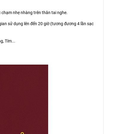
c chạm nhẹ nhàng trên thân tai nghe.
gian sử dụng lên đến 20 giờ (tương đương 4 lần sạc
g, Tím...