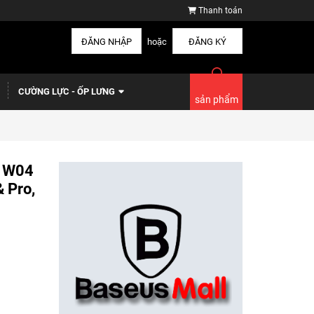
Thanh toán
ĐĂNG NHẬP
hoặc
ĐĂNG KÝ
CƯỜNG LỰC - ỐP LƯNG
sản phẩm
s W04
 Pro,