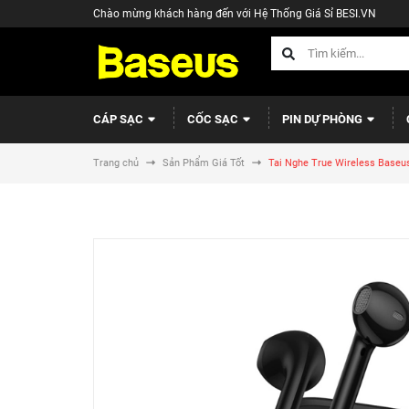
Chào mừng khách hàng đến với Hệ Thống Giá Sỉ BESI.VN
CÁP SẠC
CỐC SẠC
PIN DỰ PHÒNG
Trang chủ
Sản Phẩm Giá Tốt
Tai Nghe True Wireless Baseus