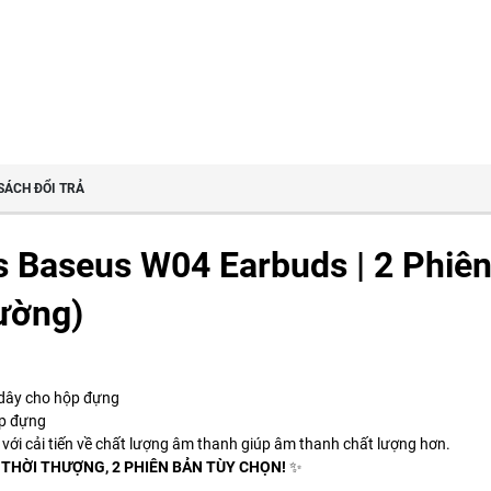
SÁCH ĐỔI TRẢ
s Baseus W04 Earbuds | 2 Phiê
ường)
 dây cho hộp đựng
ộp đựng
 với cải tiến về chất lượng âm thanh giúp âm thanh chất lượng hơn.
 THỜI THƯỢNG, 2 PHIÊN BẢN TÙY CHỌN!
✨