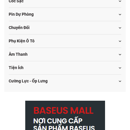
Cốc Sạc
Pin Dự Phòng
Chuyển Đổi
Phụ Kiện Ô Tô
Âm Thanh
Tiện Ích
Cường Lực - Ốp Lưng