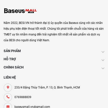
Năm 2022, BESI.VN trở thành đại lý ủy quyền của Baseus cùng với các nhãn
hiệu phụ kiện điện thoại tốt nhất. Chúng tôi phát triển chuỗi cửa hàng và sàn
TMĐT uy tín nhằm mang đến trải nghiệm tốt nhất về sản phẩm và dịch vụ
của BESI cho người dùng Việt Nam.
SẢN PHẨM
HỖ TRỢ
CHÍNH SÁCH
LIÊN HỆ
233/4 Đặng Thùy Trâm, P. 13, Q. Bình Thạnh, HCM
0769888839
baseusmall.vn@gmail.com