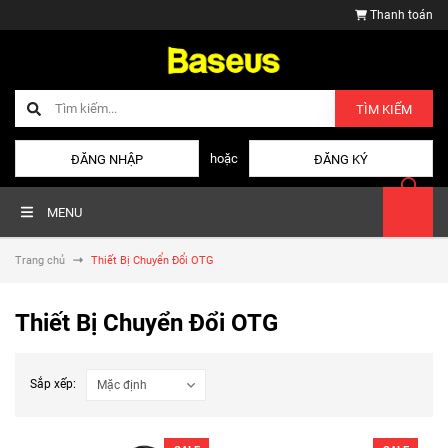
Thanh toán
TÌM KIẾM
hoặc
ĐĂNG NHẬP
ĐĂNG KÝ
MENU
Trang chủ
Thiết Bị Chuyển Đổi OTG
Thiết Bị Chuyển Đổi OTG
Sắp xếp: