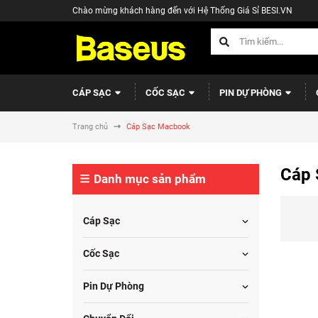
Chào mừng khách hàng đến với Hệ Thống Giá Sỉ BESI.VN
CÁP SẠC
CỐC SẠC
PIN DỰ PHÒNG
Trang chủ
Cáp Sạc Macbook
Cáp 
Danh mục sản phẩm
Cáp Sạc
Cốc Sạc
Pin Dự Phòng