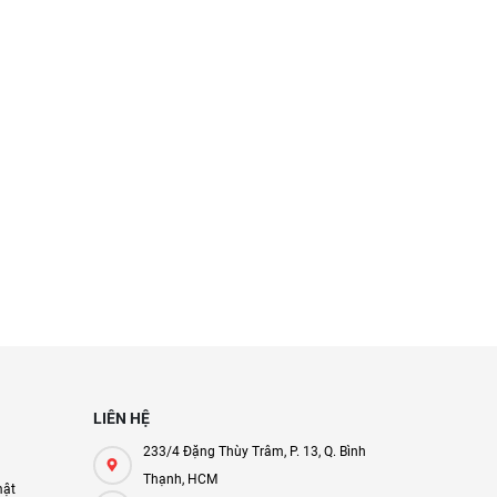
LIÊN HỆ
233/4 Đặng Thùy Trâm, P. 13, Q. Bình
Thạnh, HCM
mật