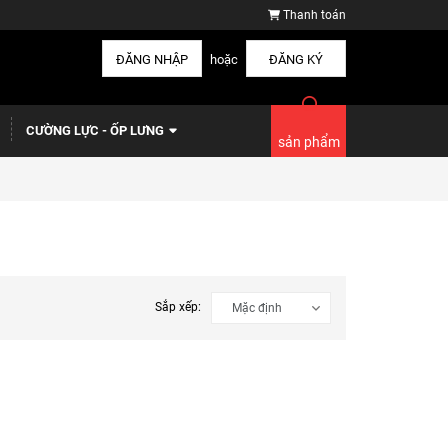
Thanh toán
ĐĂNG NHẬP
hoặc
ĐĂNG KÝ
CƯỜNG LỰC - ỐP LƯNG
sản phẩm
Sắp xếp: