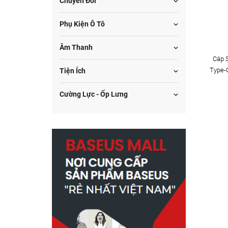
Chuyển Đổi
Phụ Kiện Ô Tô
Âm Thanh
Cáp 
Type-
Tiện Ích
240
Cường Lực - Ốp Lưng