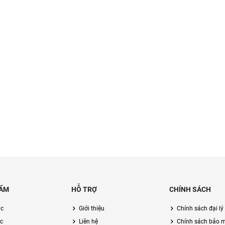
ẨM
HỖ TRỢ
CHÍNH SÁCH
ạc
Giới thiệu
Chính sách đại lý
c
Liên hệ
Chính sách bảo 