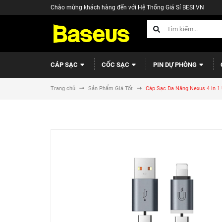
Chào mừng khách hàng đến với Hệ Thống Giá Sỉ BESI.VN
CÁP SẠC
CỐC SẠC
PIN DỰ PHÒNG
Trang chủ
Sản Phẩm Giá Tốt
Cáp Sạc Đa Năng Nexus 4 in 1 