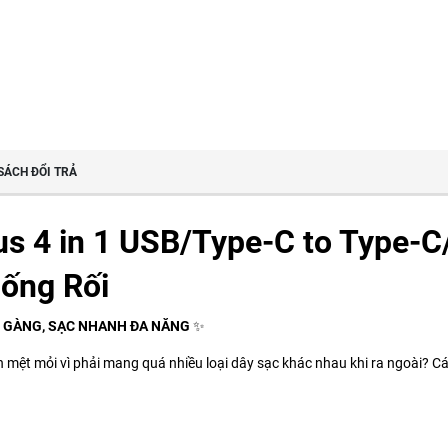
SÁCH ĐỔI TRẢ
s 4 in 1 USB/Type-C to Type-C
hống Rối
ỌN GÀNG, SẠC NHANH ĐA NĂNG
✨
 mệt mỏi vì phải mang quá nhiều loại dây sạc khác nhau khi ra ngoài? Cáp