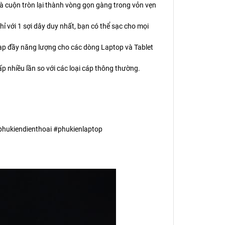
và cuộn tròn lại thành vòng gọn gàng trong vỏn vẹn
ỉ với 1 sợi dây duy nhất, bạn có thể sạc cho mọi
nạp đầy năng lượng cho các dòng Laptop và Tablet
ấp nhiều lần so với các loại cáp thông thường.
ukiendienthoai #phukienlaptop