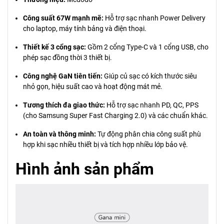
Công suất 67W mạnh mẽ:
Hỗ trợ sạc nhanh Power Delivery
cho laptop, máy tính bảng và điện thoại.
Thiết kế 3 cổng sạc:
Gồm 2 cổng Type-C và 1 cổng USB, cho
phép sạc đồng thời 3 thiết bị.
Công nghệ GaN tiên tiến:
Giúp củ sạc có kích thước siêu
nhỏ gọn, hiệu suất cao và hoạt động mát mẻ.
Tương thích đa giao thức:
Hỗ trợ sạc nhanh PD, QC, PPS
(cho Samsung Super Fast Charging 2.0) và các chuẩn khác.
An toàn và thông minh:
Tự động phân chia công suất phù
hợp khi sạc nhiều thiết bị và tích hợp nhiều lớp bảo vệ.
Hình ảnh sản phẩm