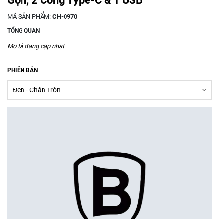
Gọn, 2 Cổng Type-C & 1 USB
MÃ SẢN PHẨM:
CH-0970
TỔNG QUAN
Mô tả đang cập nhật
PHIÊN BẢN