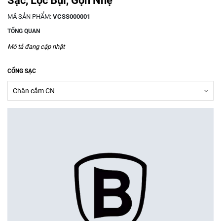
Sạc, Lọc Bụi, Gọn Nhẹ
MÃ SẢN PHẨM:
VCSS000001
TỔNG QUAN
Mô tả đang cập nhật
CỔNG SẠC