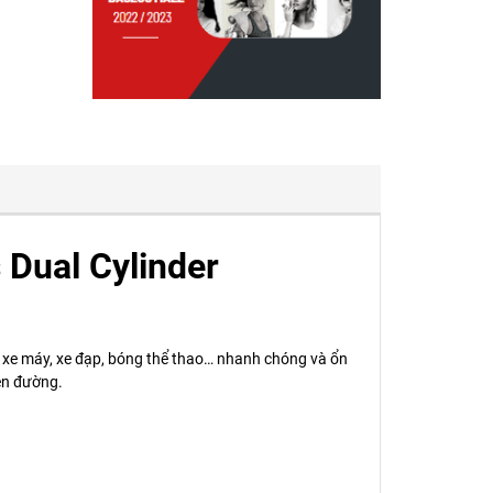
Dual Cylinder
 xe máy, xe đạp, bóng thể thao… nhanh chóng và ổn
rên đường.