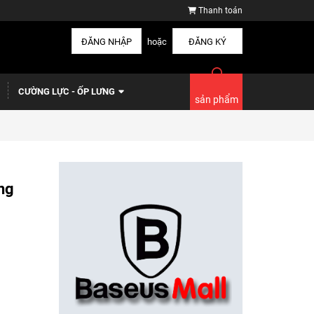
Thanh toán
ĐĂNG NHẬP
hoặc
ĐĂNG KÝ
CƯỜNG LỰC - ỐP LƯNG
sản phẩm
ng