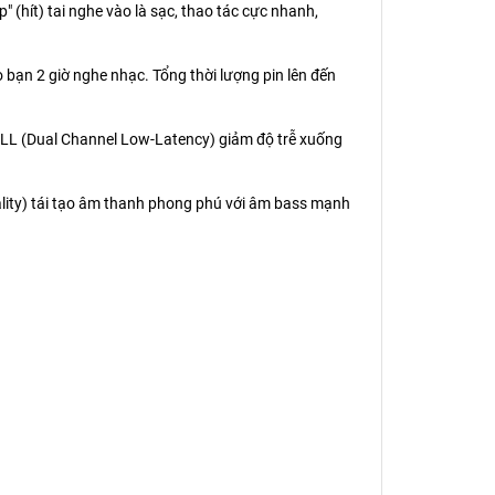
(hít) tai nghe vào là sạc, thao tác cực nhanh,
bạn 2 giờ nghe nhạc. Tổng thời lượng pin lên đến
CLL (Dual Channel Low-Latency) giảm độ trễ xuống
lity) tái tạo âm thanh phong phú với âm bass mạnh