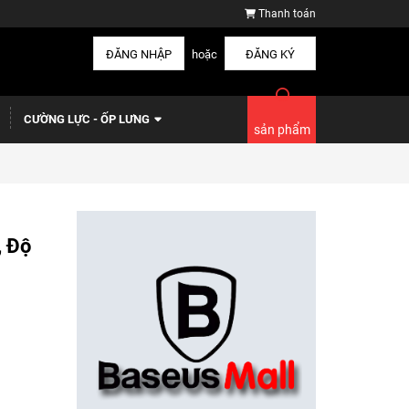
Thanh toán
ĐĂNG NHẬP
hoặc
ĐĂNG KÝ
CƯỜNG LỰC - ỐP LƯNG
sản phẩm
, Độ