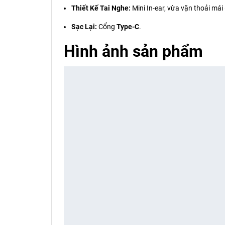
Thiết Kế Tai Nghe:
Mini In-ear, vừa vặn thoải mái 
Sạc Lại:
Cổng
Type-C
.
Hình ảnh sản phẩm