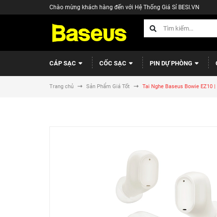
Chào mừng khách hàng đến với Hệ Thống Giá Sỉ BESI.VN
CÁP SẠC
CỐC SẠC
PIN DỰ PHÒNG
Trang chủ
Sản Phẩm Giá Tốt
Tai Nghe Baseus Bowie EZ10 | 