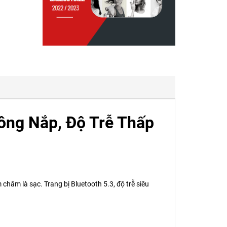
hông Nắp, Độ Trễ Thấp
 châm là sạc. Trang bị Bluetooth 5.3, độ trễ siêu