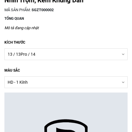
Nhìn Trộm, Kèm Khung Dán
MÃ SẢN PHẨM:
SGZT000002
TỔNG QUAN
Mô tả đang cập nhật
KÍCH THƯỚC
MÀU SẮC