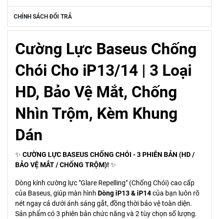
CHÍNH SÁCH ĐỔI TRẢ
Cường Lực Baseus Chống
Chói Cho iP13/14 | 3 Loại
HD, Bảo Vệ Mắt, Chống
Nhìn Trộm, Kèm Khung
Dán
✨
CƯỜNG LỰC BASEUS CHỐNG CHÓI - 3 PHIÊN BẢN (HD /
BẢO VỆ MẮT / CHỐNG TRỘM)!
✨
Dòng kính cường lực "Glare Repelling" (Chống Chói) cao cấp
của Baseus, giúp màn hình
Dòng iP13 & iP14
của bạn luôn rõ
nét ngay cả dưới ánh sáng gắt, đồng thời bảo vệ toàn diện.
Sản phẩm có 3 phiên bản chức năng và 2 tùy chọn số lượng.