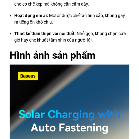
cho cơ chế kẹp mà không cần cắm dây.
Hoạt động êm ái:
Motor được chế tác tinh xảo, không gây
ra tiếng ồn khó chịu.
Thiết kế thân thiện với nội thất:
Nhỏ gọn, không chặn cửa
gió hay che khuất tầm nhìn của người lái.
Hình ảnh sản phẩm