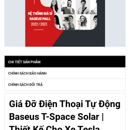
CHI TIẾT SẢN PHẨM
CHÍNH SÁCH BẢO HÀNH
CHÍNH SÁCH ĐỔI TRẢ
Giá Đỡ Điện Thoại Tự Động
Baseus T-Space Solar |
Thiết Kế Cho Xe Tesla