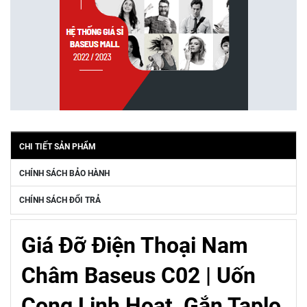
CHI TIẾT SẢN PHẨM
CHÍNH SÁCH BẢO HÀNH
CHÍNH SÁCH ĐỔI TRẢ
Giá Đỡ Điện Thoại Nam
Châm Baseus C02 | Uốn
Cong Linh Hoạt, Gắn Taplo