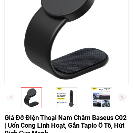
Giá Đỡ Điện Thoại Nam Châm Baseus C02
| Uốn Cong Linh Hoạt, Gắn Taplo Ô Tô, Hút