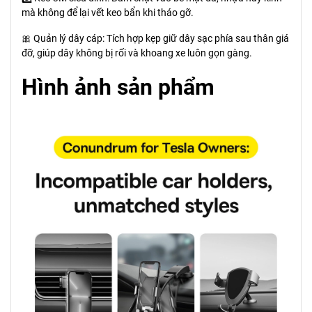
mà không để lại vết keo bẩn khi tháo gỡ.
🎀 Quản lý dây cáp: Tích hợp kẹp giữ dây sạc phía sau thân giá
đỡ, giúp dây không bị rối và khoang xe luôn gọn gàng.
Hình ảnh sản phẩm