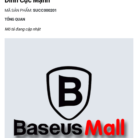
Dính Cực Mạnh
MÃ SẢN PHẨM:
SUCC000201
TỔNG QUAN
Mô tả đang cập nhật