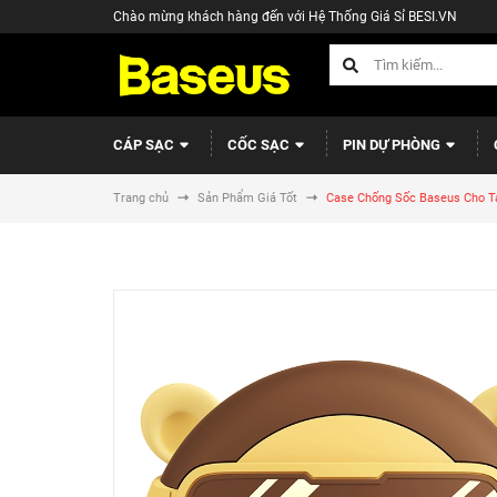
Chào mừng khách hàng đến với Hệ Thống Giá Sỉ BESI.VN
CÁP SẠC
CỐC SẠC
PIN DỰ PHÒNG
Trang chủ
Sản Phẩm Giá Tốt
Case Chống Sốc Baseus Cho Ta