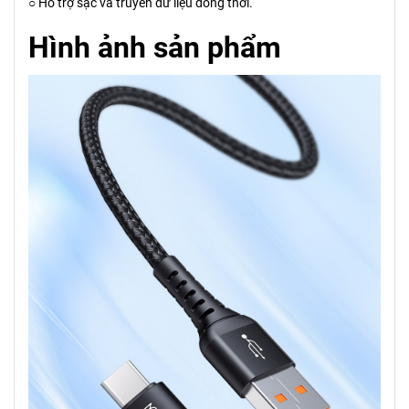
○ Hỗ trợ sạc và truyền dữ liệu đồng thời.
Hình ảnh sản phẩm