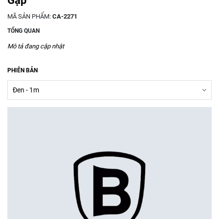
Gập
MÃ SẢN PHẨM:
CA-2271
TỔNG QUAN
Mô tả đang cập nhật
PHIÊN BẢN