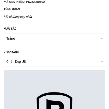
MÃ SẢN PHẨM:
PSZM000102
TỔNG QUAN
Mô tả đang cập nhật
MÀU SẮC
CHÂN CẮM