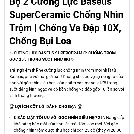
Bộ 2 Cường Lực Baseus
SuperCeramic Chống Nhìn
Trộm | Chống Va Đập 10X,
Chống Bụi Loa
✨
CƯỜNG LỰC BASEUS SUPERCERAMIC: CHỐNG TRỘM
GÓC 25°, TRONG SUỐT NHƯ 8K!
✨
Trải nghiệm thế hệ cường lực chống nhìn trộm mới nhất từ
Baseus, phá vỡ mọi giới hạn! Không chỉ bảo vệ sự riêng tư của
bạn với góc nhìn siêu hẹp, sản phẩm còn mang lại độ trong
suốt đáng kinh ngạc và độ bền chống va đập gấp 10 lần so với
kính thông thường.
🏆
LỢI ÍCH CỐT LÕI DÀNH CHO BẠN
🏆
🔒
BẢO MẬT TỐI ƯU VỚI GÓC NHÌN SIÊU HẸP 25°:
Nâng cấp
khả năng bảo mật của bạn lên một tầm cao mới. Với góc
chống nhìn trộm được thu hẹp chỉ còn 25 độ (thay vì 28-30