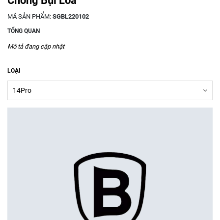
Chống Bụi Loa
MÃ SẢN PHẨM:
SGBL220102
TỔNG QUAN
Mô tả đang cập nhật
LOẠI