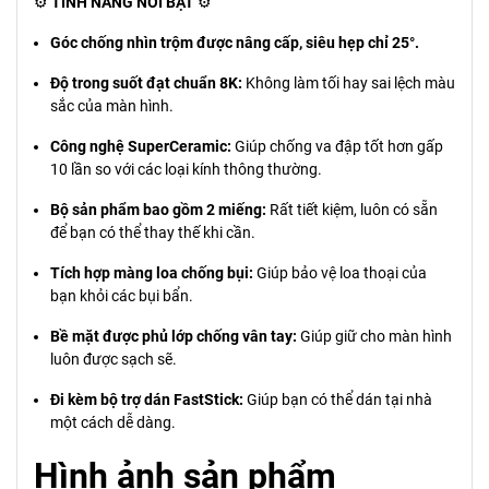
⚙️
TÍNH NĂNG NỔI BẬT
⚙️
Góc chống nhìn trộm được nâng cấp, siêu hẹp chỉ 25°.
Độ trong suốt đạt chuẩn 8K:
Không làm tối hay sai lệch màu
sắc của màn hình.
Công nghệ SuperCeramic:
Giúp chống va đập tốt hơn gấp
10 lần so với các loại kính thông thường.
Bộ sản phẩm bao gồm 2 miếng:
Rất tiết kiệm, luôn có sẵn
để bạn có thể thay thế khi cần.
Tích hợp màng loa chống bụi:
Giúp bảo vệ loa thoại của
bạn khỏi các bụi bẩn.
Bề mặt được phủ lớp chống vân tay:
Giúp giữ cho màn hình
luôn được sạch sẽ.
Đi kèm bộ trợ dán FastStick:
Giúp bạn có thể dán tại nhà
một cách dễ dàng.
Hình ảnh sản phẩm