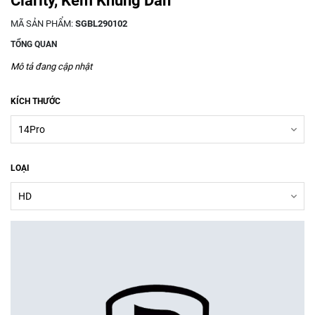
Clarity, Kèm Khung Dán
MÃ SẢN PHẨM:
SGBL290102
TỔNG QUAN
Mô tả đang cập nhật
KÍCH THƯỚC
LOẠI