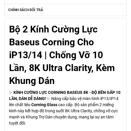
CHÍNH SÁCH ĐỔI TRẢ
Bộ 2 Kính Cường Lực
Baseus Corning Cho
iP13/14 | Chống Vỡ 10
Lần, 8K Ultra Clarity, Kèm
Khung Dán
✨
KÍNH CƯỜNG LỰC CORNING BASEUS 8K - ĐỘ BỀN GẤP 10
LẦN, DÁN DỄ DÀNG!
✨ Nâng cấp bảo vệ màn hình iP13/iP14
lên chất liệu
Corning Glass
cao cấp. Bộ sản phẩm 2 miếng
kính này kết hợp độ trong suốt 8K Ultra Clarity, chống vỡ cực
mạnh và Khung Trợ Dán chuyên dụng, mang lại sự an tâm
tuyệt đối.