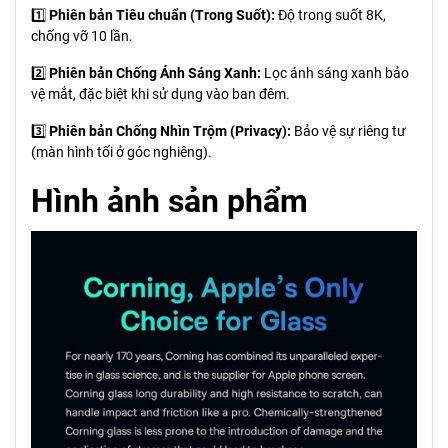
1️⃣
Phiên bản Tiêu chuẩn (Trong Suốt):
Độ trong suốt 8K,
chống vỡ 10 lần.
2️⃣
Phiên bản Chống Ánh Sáng Xanh:
Lọc ánh sáng xanh bảo
vệ mắt, đặc biệt khi sử dụng vào ban đêm.
3️⃣
Phiên bản Chống Nhìn Trộm (Privacy):
Bảo vệ sự riêng tư
(màn hình tối ở góc nghiêng).
Hình ảnh sản phẩm