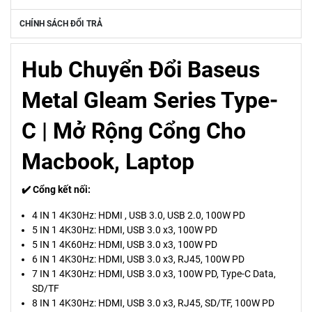
CHÍNH SÁCH ĐỔI TRẢ
Hub Chuyển Đổi Baseus
Metal Gleam Series Type-
C | Mở Rộng Cổng Cho
Macbook, Laptop
✔️ Cổng kết nối:
4 IN 1 4K30Hz: HDMI , USB 3.0, USB 2.0, 100W PD
5 IN 1 4K30Hz: HDMI, USB 3.0 x3, 100W PD
5 IN 1 4K60Hz: HDMI, USB 3.0 x3, 100W PD
6 IN 1 4K30Hz: HDMI, USB 3.0 x3, RJ45, 100W PD
7 IN 1 4K30Hz: HDMI, USB 3.0 x3, 100W PD, Type-C Data,
SD/TF
8 IN 1 4K30Hz: HDMI, USB 3.0 x3, RJ45, SD/TF, 100W PD