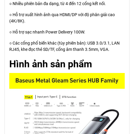
○ Nhiều phiên bản đa dạng, từ 4 đến 12 cổng kết nối.
○ Hỗ trợ xuất hình ảnh qua HDMI/DP với độ phân giải cao
(4K/8K).
○ Hỗ trợ sạc nhanh Power Delivery 100W.
○ Các cổng phổ biến khác (tùy phiên bản): USB 3.0/3.1, LAN
RJ45, khe đọc thẻ SD/TF, cổng âm thanh 3.5mm, VGA.
Hình ảnh sản phẩm