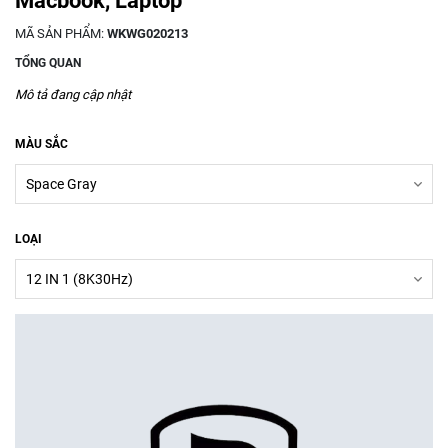
Macbook, Laptop
MÃ SẢN PHẨM:
WKWG020213
TỔNG QUAN
Mô tả đang cập nhật
MÀU SẮC
LOẠI