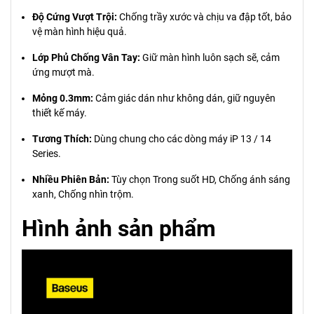
Độ Cứng Vượt Trội:
Chống trầy xước và chịu va đập tốt, bảo
vệ màn hình hiệu quả.
Lớp Phủ Chống Vân Tay:
Giữ màn hình luôn sạch sẽ, cảm
ứng mượt mà.
Mỏng 0.3mm:
Cảm giác dán như không dán, giữ nguyên
thiết kế máy.
Tương Thích:
Dùng chung cho các dòng máy iP 13 / 14
Series.
Nhiều Phiên Bản:
Tùy chọn Trong suốt HD, Chống ánh sáng
xanh, Chống nhìn trộm.
Hình ảnh sản phẩm