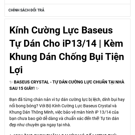
CHÍNH SÁCH ĐỔI TRẢ
Kính Cường Lực Baseus
Tự Dán Cho iP13/14 | Kèm
Khung Dán Chống Bụi Tiện
Lợi
✨
BASEUS CRYSTAL - TỰ DÁN CƯỜNG LỰC CHUẨN TẠI NHÀ
SAU 15 GIÂY!
✨
Bạn đã từng chán nản vì tự dán cường lực bị lệch, dính bụi hay
nổi bong bóng? Với Bộ Kính Cường Lực Baseus Crystal và
Khung Dán Thông Minh, việc bảo vệ màn hình iP 13/14 của
bạn chưa bao giờ dễ dàng và chuẩn xác đến thế! Tự tin dán
đẹp như chuyên gia ngay tại nhà.