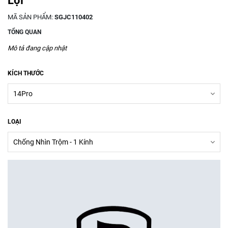
Lợi
MÃ SẢN PHẨM:
SGJC110402
TỔNG QUAN
Mô tả đang cập nhật
KÍCH THƯỚC
LOẠI