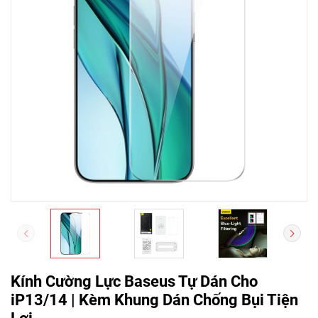
Kính Cường Lực Baseus Tự Dán Cho
iP13/14 | Kèm Khung Dán Chống Bụi Tiện