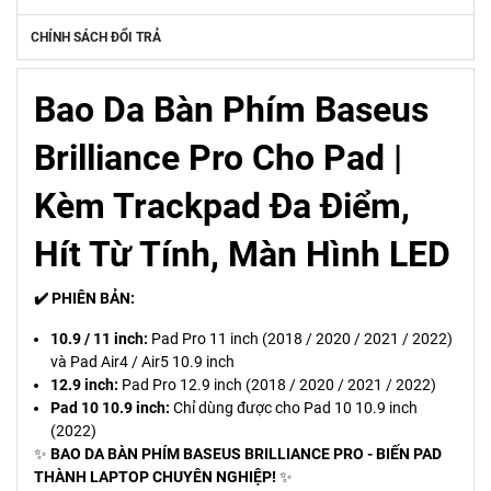
CHÍNH SÁCH ĐỔI TRẢ
Bao Da Bàn Phím Baseus
Brilliance Pro Cho Pad |
Kèm Trackpad Đa Điểm,
Hít Từ Tính, Màn Hình LED
✔️ PHIÊN BẢN:
10.9 / 11 inch:
Pad Pro 11 inch (2018 / 2020 / 2021 / 2022)
và Pad Air4 / Air5 10.9 inch
12.9 inch:
Pad Pro 12.9 inch (2018 / 2020 / 2021 / 2022)
Pad 10 10.9 inch:
Chỉ dùng được cho Pad 10 10.9 inch
(2022)
✨
BAO DA BÀN PHÍM BASEUS BRILLIANCE PRO - BIẾN PAD
THÀNH LAPTOP CHUYÊN NGHIỆP!
✨