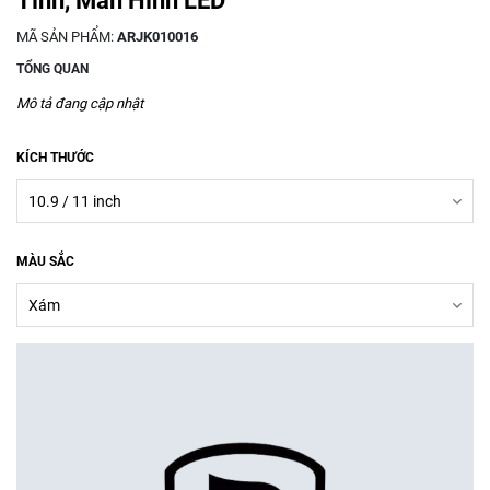
Tính, Màn Hình LED
MÃ SẢN PHẨM:
ARJK010016
TỔNG QUAN
Mô tả đang cập nhật
KÍCH THƯỚC
MÀU SẮC